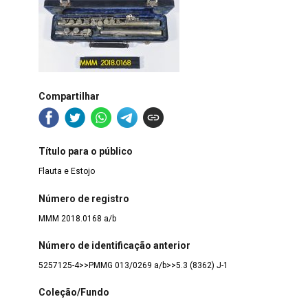
Compartilhar
Título para o público
Flauta e Estojo
Número de registro
MMM 2018.0168 a/b
Número de identificação anterior
5257125-4>>PMMG 013/0269 a/b>>5.3 (8362) J-1
Coleção/Fundo