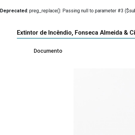
Deprecated
: preg_replace(): Passing null to parameter #3 ($sub
Extintor de Incêndio, Fonseca Almeida & C
Documento