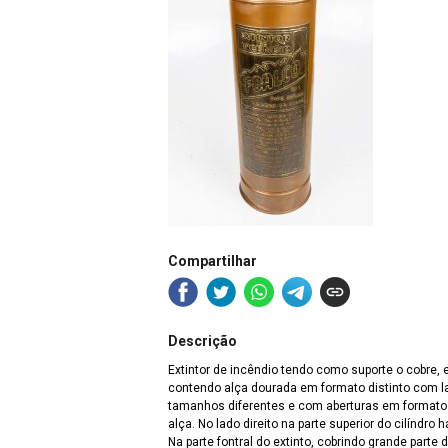
Compartilhar
Descrição
Extintor de incêndio tendo como suporte o cobre, 
contendo alça dourada em formato distinto com la
tamanhos diferentes e com aberturas em formato 
alça. No lado direito na parte superior do cilíndro
Na parte fontral do extinto, cobrindo grande parte 