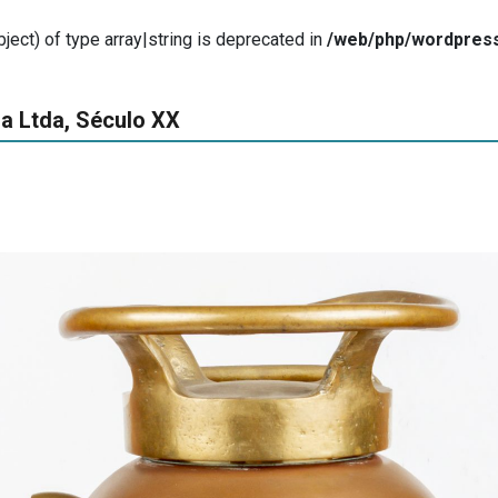
ject) of type array|string is deprecated in
/web/php/wordpress
ia Ltda, Século XX