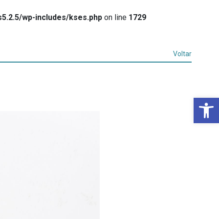
5.2.5/wp-includes/kses.php
on line
1729
Voltar
Ba