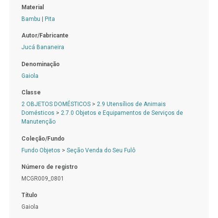
Material
Bambu
|
Pita
Autor/Fabricante
Jucá Bananeira
Denominação
Gaiola
Classe
2 OBJETOS DOMÉSTICOS
>
2.9 Utensílios de Animais
Domésticos
>
2.7.0 Objetos e Equipamentos de Serviços de
Manutenção
Coleção/Fundo
Fundo Objetos
>
Seção Venda do Seu Fulô
Número de registro
MCGR009_0801
Título
Gaiola