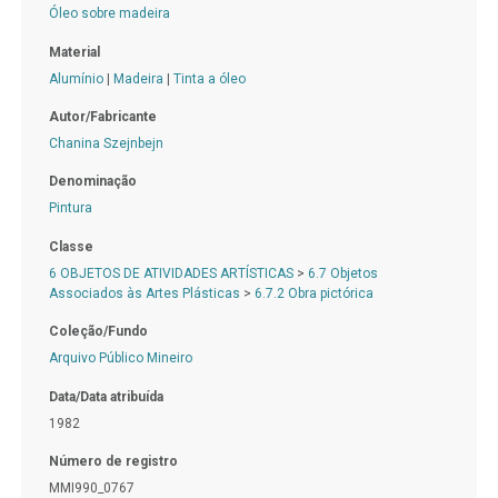
Óleo sobre madeira
Material
Alumínio
|
Madeira
|
Tinta a óleo
Autor/Fabricante
Chanina Szejnbejn
Denominação
Pintura
Classe
6 OBJETOS DE ATIVIDADES ARTÍSTICAS
>
6.7 Objetos
Associados às Artes Plásticas
>
6.7.2 Obra pictórica
Coleção/Fundo
Arquivo Público Mineiro
Data/Data atribuída
1982
Número de registro
MMI990_0767