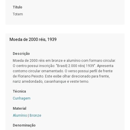
Título
Totem
Moeda de 2000 réis, 1939
Descrição
Moeda de 2000 réis em bronze e alumínio com formaro circular.
O centro possui inscrição: "Brasil| 2.000 réis| 1939". Apresenta
contorno circular ornamentado. O verso possui perfil de frente
de Floriano Peixoto. Este exibe olhar direcionado para frente,
nariz arredondado, cavanhanque e veste terno.
Técnica
Cunhagem
Material
Alumínio
|
Bronze
Denominação