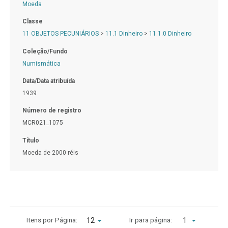
Moeda
Classe
11 OBJETOS PECUNIÁRIOS
>
11.1 Dinheiro
>
11.1.0 Dinheiro
Coleção/Fundo
Numismática
Data/Data atribuída
1939
Número de registro
MCR021_1075
Título
Moeda de 2000 réis
Itens por Página:
Ir para página:
1