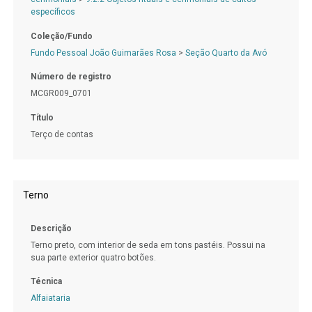
específicos
Coleção/Fundo
Fundo Pessoal João Guimarães Rosa
>
Seção Quarto da Avó
Número de registro
MCGR009_0701
Título
Terço de contas
Terno
Descrição
Terno preto, com interior de seda em tons pastéis. Possui na
sua parte exterior quatro botões.
Técnica
Alfaiataria