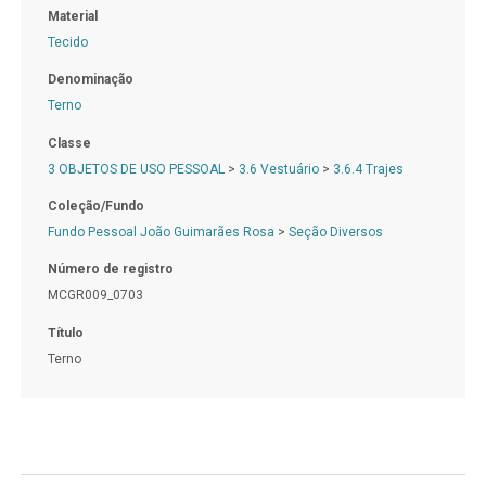
Material
Tecido
Denominação
Terno
Classe
3 OBJETOS DE USO PESSOAL
>
3.6 Vestuário
>
3.6.4 Trajes
Coleção/Fundo
Fundo Pessoal João Guimarães Rosa
>
Seção Diversos
Número de registro
MCGR009_0703
Título
Terno