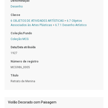
Denominação
Desenho
Classe
6 OBJETOS DE ATIVIDADES ARTÍSTICAS
>
6.7 Objetos
Associados às Artes Plásticas
>
6.7.1 Desenho Artístico
Coleção/Fundo
Coleção MCG
Data/Data atribuída
1927
Número de registro
MCG986_0005
Título
Retrato de Menina
Violão Decorado com Paisagem