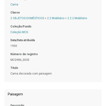
Cama
Classe
2 OBJETOS DOMÉSTICOS
>
2.2 Mobiliário
>
2.2.2 Mobiliário
Coleção/Fundo
Coleção MCG
Data/Data atribuída
1950
Número de registro
MCG986_0035
Título
Cama decorada com paisagem
Paisagem
Descrição