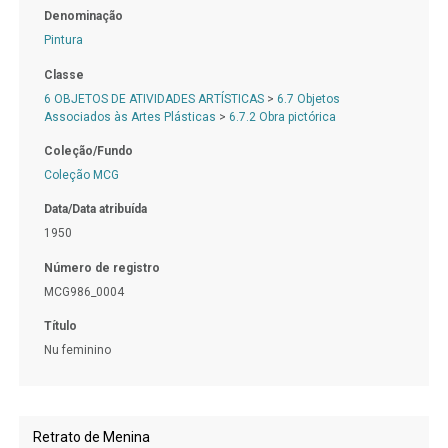
Denominação
Pintura
Classe
6 OBJETOS DE ATIVIDADES ARTÍSTICAS
>
6.7 Objetos
Associados às Artes Plásticas
>
6.7.2 Obra pictórica
Coleção/Fundo
Coleção MCG
Data/Data atribuída
1950
Número de registro
MCG986_0004
Título
Nu feminino
Retrato de Menina