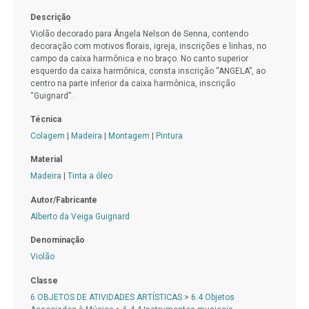
Descrição
Violão decorado para Ângela Nelson de Senna, contendo
decoração com motivos florais, igreja, inscrições e linhas, no
campo da caixa harmônica e no braço. No canto superior
esquerdo da caixa harmônica, consta inscrição “ANGELA”, ao
centro na parte inferior da caixa harmônica, inscrição
“Guignard”.
Técnica
Colagem
|
Madeira
|
Montagem
|
Pintura
Material
Madeira
|
Tinta a óleo
Autor/Fabricante
Alberto da Veiga Guignard
Denominação
Violão
Classe
6 OBJETOS DE ATIVIDADES ARTÍSTICAS
>
6.4 Objetos