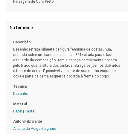
Paisagem de Ouro Preto
Nu feminino
Descrição
Desenho retrata silhueta de figura feminina de costas, nua,
sentada sobre um banco em perfil de 3/4 voltada para o lado
esquerdo da composição. Tem a cabeça parcialmente coberta
pelo braço que, à altura dos ombros, abraça os joelhos dobrados
à frente do corpo. É possível ver parte de sua mama esquerda, a
coxa e parte da perna esquerda dobrada à frente do corpo.
Técnica
Desenho
Material
Papel
|
Pastel
Autor/Fabricante
Alberto da Veiga Guignard