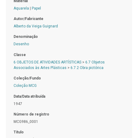
Material
Aquarela
|
Papel
Autor/Fabricante
Alberto da Veiga Guignard
Denominação
Desenho
Classe
6 OBJETOS DE ATIVIDADES ARTÍSTICAS
>
6.7 Objetos
Associados às Artes Plásticas
>
6.7.2 Obra pictórica
Coleção/Fundo
Coleção MCG
Data/Data atribuída
1947
Número de registro
MCG986_0001
Título