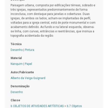
Paisagem urbana, composta por edificações térreas, sobrado e
três igrejas, representados predominantemente de forma
inconclusa, com destaque para janelas e coberturas. Duas
igrejas, de ambos os lados, acham-se implantadas de perfil,
voltadas para a igreja central, está de porte monumental e com
acabamento definido. Ao fundo e na lateral esquerda, observa-
se linha, com curvas, entrâncias e reentrâncias, que insinua a
topografia acidentada da região.
Técnica
Desenho
|
Pintura
Material
Nanquim
|
Papel
Autor/Fabricante
Alberto da Veiga Guignard
Denominação
Desenho
Classe
6 OBJETOS DE ATIVIDADES ARTÍSTICAS
>
6.7 Objetos