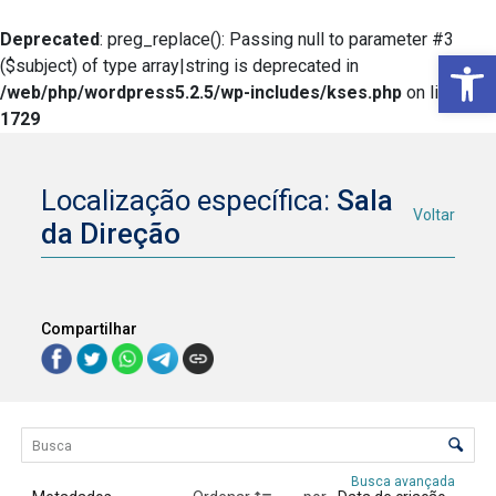
Deprecated
: preg_replace(): Passing null to parameter #3
Ba
($subject) of type array|string is deprecated in
/web/php/wordpress5.2.5/wp-includes/kses.php
on line
1729
Localização específica:
Sala
Voltar
da Direção
Compartilhar
Lista de itens
Controle de ordenação e visualização
Busca avançada