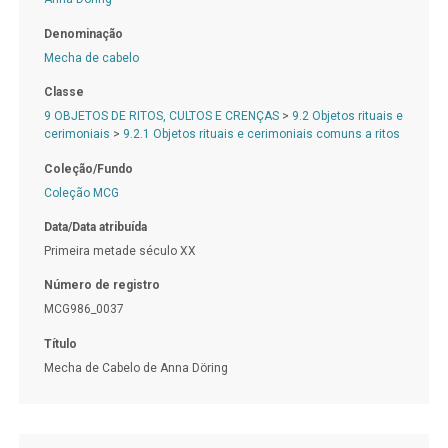
Denominação
Mecha de cabelo
Classe
9 OBJETOS DE RITOS, CULTOS E CRENÇAS
>
9.2 Objetos rituais e
cerimoniais
>
9.2.1 Objetos rituais e cerimoniais comuns a ritos
Coleção/Fundo
Coleção MCG
Data/Data atribuída
Primeira metade século XX
Número de registro
MCG986_0037
Título
Mecha de Cabelo de Anna Döring