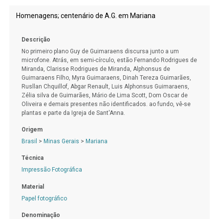
Homenagens; centenário de A.G. em Mariana
Descrição
No primeiro plano Guy de Guimaraens discursa junto a um
microfone. Atrás, em semi-círculo, estão Fernando Rodrigues de
Miranda, Clarisse Rodrigues de Miranda, Alphonsus de
Guimaraens Filho, Myra Guimaraens, Dinah Tereza Guimarães,
Rusllan Chquillof, Abgar Renault, Luis Alphonsus Guimaraens,
Zélia silva de Guimarães, Mário de Lima Scott, Dom Oscar de
Oliveira e demais presentes não identificados. ao fundo, vê-se
plantas e parte da Igreja de Sant'Anna.
Origem
Brasil
>
Minas Gerais
>
Mariana
Técnica
Impressão Fotográfica
Material
Papel fotográfico
Denominação