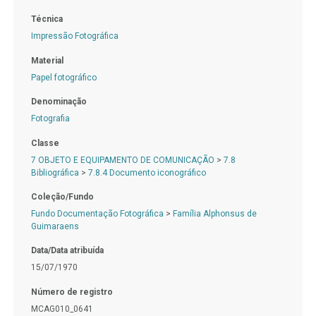
Técnica
Impressão Fotográfica
Material
Papel fotográfico
Denominação
Fotografia
Classe
7 OBJETO E EQUIPAMENTO DE COMUNICAÇÃO
>
7.8
Bibliográfica
>
7.8.4 Documento iconográfico
Coleção/Fundo
Fundo Documentação Fotográfica
>
Família Alphonsus de
Guimaraens
Data/Data atribuída
15/07/1970
Número de registro
MCAG010_0641