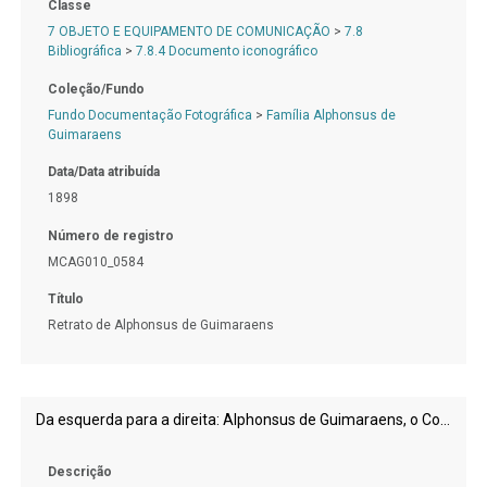
Classe
7 OBJETO E EQUIPAMENTO DE COMUNICAÇÃO
>
7.8
Bibliográfica
>
7.8.4 Documento iconográfico
Coleção/Fundo
Fundo Documentação Fotográfica
>
Família Alphonsus de
Guimaraens
Data/Data atribuída
1898
Número de registro
MCAG010_0584
Título
Retrato de Alphonsus de Guimaraens
Da esquerda para a direita: Alphonsus de Guimaraens, o Coronel Soares Maciel e Pedro Luiz.
Descrição