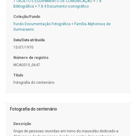
7 OBJETO E EQUIPAMENTO DE COMUNICAÇÃO
>
7.8
Bibliográfica
>
7.8.4 Documento iconográfico
Coleção/Fundo
Fundo Documentação Fotográfica
>
Família Alphonsus de
Guimaraens
Data/Data atribuída
15/07/1970
Número de registro
MCAG010_0647
Título
Fotografia do centenário
Fotografia do centenário
Descrição
Grupo de pessoas reunidas em torno do mausoléu dedicado a