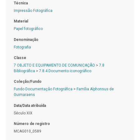
Técnica
Impressão Fotográfica
Material
Papel fotográfico
Denominação
Fotografia
Classe
7 OBJETO E EQUIPAMENTO DE COMUNICAÇÃO
>
7.8
Bibliográfica
>
7.8.4 Documento iconográfico
Coleção/Fundo
Fundo Documentação Fotográfica
>
Família Alphonsus de
Guimaraens
Data/Data atribuída
Século XIX
Número de registro
MCAG010_0589