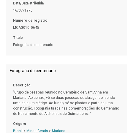
Data/Data atribuída
16/07/1970
Número de registro
MCAG010_0645
Título
Fotografia do centenário
Fotografia do centenário
Descrição
"Grupo de pessoas reunido no Cemitério de Sant'Anna em
Mariana. Ao centro, vê-se duas pessoas se abraçando, sendo
uma dela um clérigo. Ao fundo, vê-se plantas e parte de uma
construção. Fotografia tirada nas comemorações do Centenário
de Nascimento de Alphonsus de Guimaraens. "
Origem
Brasil
>
Minas Gerais
>
Mariana