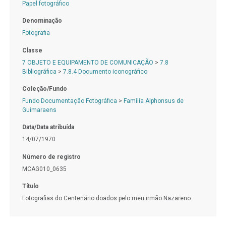
Papel fotográfico
Denominação
Fotografia
Classe
7 OBJETO E EQUIPAMENTO DE COMUNICAÇÃO
>
7.8
Bibliográfica
>
7.8.4 Documento iconográfico
Coleção/Fundo
Fundo Documentação Fotográfica
>
Família Alphonsus de
Guimaraens
Data/Data atribuída
14/07/1970
Número de registro
MCAG010_0635
Título
Fotografias do Centenário doados pelo meu irmão Nazareno