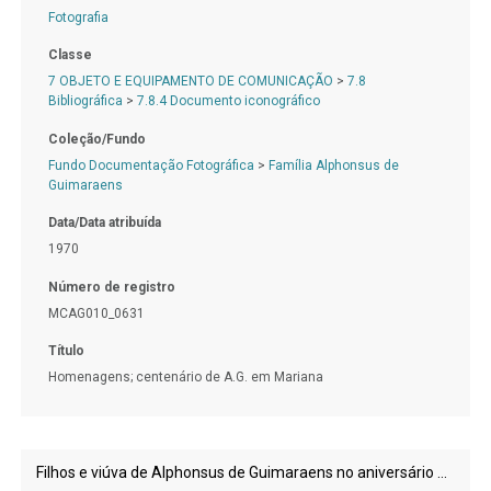
Fotografia
Classe
7 OBJETO E EQUIPAMENTO DE COMUNICAÇÃO
>
7.8
Bibliográfica
>
7.8.4 Documento iconográfico
Coleção/Fundo
Fundo Documentação Fotográfica
>
Família Alphonsus de
Guimaraens
Data/Data atribuída
1970
Número de registro
MCAG010_0631
Título
Homenagens; centenário de A.G. em Mariana
Filhos e viúva de Alphonsus de Guimaraens no aniversário de D. Zenaide