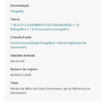
Denominação
Fotografia
Classe
7 OBJETO E EQUIPAMENTO DE COMUNICAÇÃO
>
7.8
Bibliográfica
>
7.8.4 Documento iconográfico
Coleção/Fundo
Fundo Documentação Fotográfica
>
Família Alphonsus de
Guimaraens
Data/Data atribuída
Século XIX
Número de registro
MCAG010_0588
Título
Retrato de Albino da Costa Guimaraens, pai de Alphonsus de
Guimaraens.