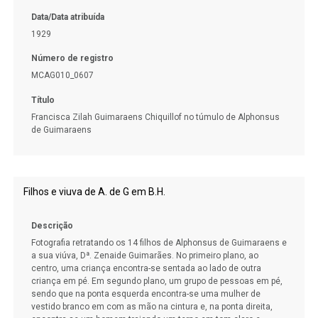
Data/Data atribuída
1929
Número de registro
MCAG010_0607
Título
Francisca Zilah Guimaraens Chiquillof no túmulo de Alphonsus
de Guimaraens
Filhos e viuva de A. de G em B.H.
Descrição
Fotografia retratando os 14 filhos de Alphonsus de Guimaraens e
a sua viúva, Dª. Zenaide Guimarães. No primeiro plano, ao
centro, uma criança encontra-se sentada ao lado de outra
criança em pé. Em segundo plano, um grupo de pessoas em pé,
sendo que na ponta esquerda encontra-se uma mulher de
vestido branco em com as mão na cintura e, na ponta direita,