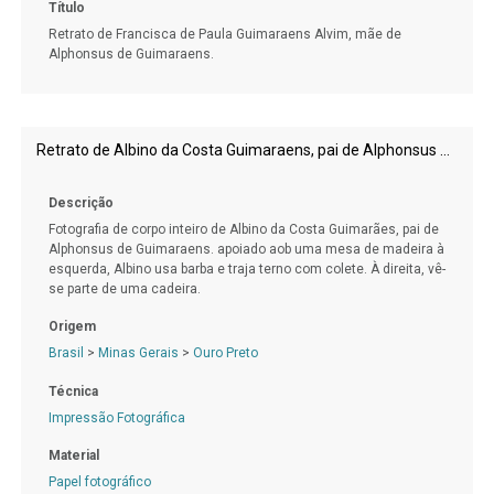
Título
Retrato de Francisca de Paula Guimaraens Alvim, mãe de
Alphonsus de Guimaraens.
Retrato de Albino da Costa Guimaraens, pai de Alphonsus de Guimaraens.
Descrição
Fotografia de corpo inteiro de Albino da Costa Guimarães, pai de
Alphonsus de Guimaraens. apoiado aob uma mesa de madeira à
esquerda, Albino usa barba e traja terno com colete. À direita, vê-
se parte de uma cadeira.
Origem
Brasil
>
Minas Gerais
>
Ouro Preto
Técnica
Impressão Fotográfica
Material
Papel fotográfico