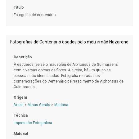
Título
Fotografia do centenário
Fotografias do Centenário doados pelo meu irmão Nazareno
Descrição
À esquerda, vê-se o mausoléu de Alphonsus de Guimaraens
com diversas coroas de flores. À direita, há um grupo de
pessoas não identificadas. Fotografia retirada nas
comemorações do Centenário de Nascimento de Alphonsus de
Guimaraens.
Origem
Brasil
>
Minas Gerais
>
Mariana
Técnica
Impressão Fotográfica
Material