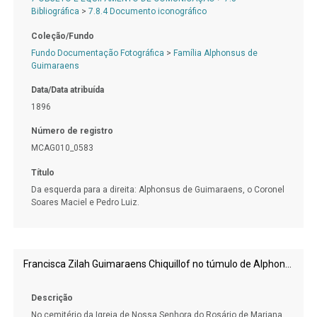
Bibliográfica
>
7.8.4 Documento iconográfico
Coleção/Fundo
Fundo Documentação Fotográfica
>
Família Alphonsus de
Guimaraens
Data/Data atribuída
1896
Número de registro
MCAG010_0583
Título
Da esquerda para a direita: Alphonsus de Guimaraens, o Coronel
Soares Maciel e Pedro Luiz.
Francisca Zilah Guimaraens Chiquillof no túmulo de Alphonsus de Guimaraens
Descrição
No cemitério da Igreja de Nossa Senhora do Rosário de Mariana,