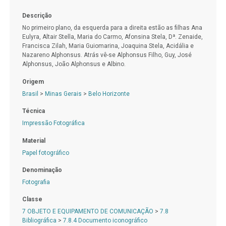
Descrição
No primeiro plano, da esquerda para a direita estão as filhas Ana
Eulyra, Altair Stella, Maria do Carmo, Afonsina Stela, Dª. Zenaide,
Francisca Zilah, Maria Guiomarina, Joaquina Stela, Acidália e
Nazareno Alphonsus. Atrás vê-se Alphonsus Filho, Guy, José
Alphonsus, João Alphonsus e Albino.
Origem
Brasil
>
Minas Gerais
>
Belo Horizonte
Técnica
Impressão Fotográfica
Material
Papel fotográfico
Denominação
Fotografia
Classe
7 OBJETO E EQUIPAMENTO DE COMUNICAÇÃO
>
7.8
Bibliográfica
>
7.8.4 Documento iconográfico