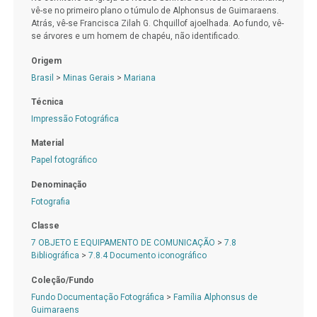
vê-se no primeiro plano o túmulo de Alphonsus de Guimaraens.
Atrás, vê-se Francisca Zilah G. Chquillof ajoelhada. Ao fundo, vê-
se árvores e um homem de chapéu, não identificado.
Origem
Brasil
>
Minas Gerais
>
Mariana
Técnica
Impressão Fotográfica
Material
Papel fotográfico
Denominação
Fotografia
Classe
7 OBJETO E EQUIPAMENTO DE COMUNICAÇÃO
>
7.8
Bibliográfica
>
7.8.4 Documento iconográfico
Coleção/Fundo
Fundo Documentação Fotográfica
>
Família Alphonsus de
Guimaraens