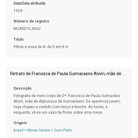
Data/Data atribuída
1924
Número de registro
MCAG010_0602
Título
Filhos e viuva de A. de G em B.H.
Retrato de Francisca de Paula Guimaraens Alvim, mãe de Alphonsus de Guimaraens.
Descrição
Fotografia de meio corpo de Dª. Francisca de Paula Guimarães
Alvim, mãe de Alphonsus de Guimaraens. De aparência jovem,
traja chapéu e vestido com lenço e broche. Ao fundo, à
esquerda, vê-se um vaso de flores sobre uma mesa.
Origem
Brasil
>
Minas Gerais
>
Ouro Preto