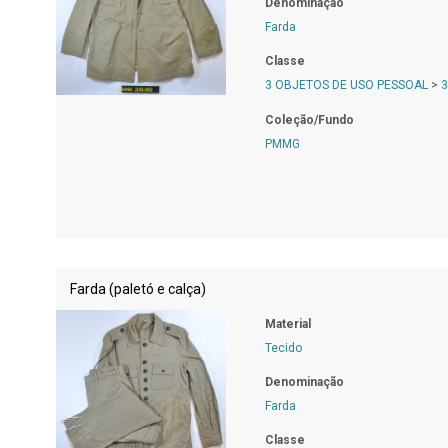
Denominação
Farda
Classe
3 OBJETOS DE USO PESSOAL
>
3
Coleção/Fundo
PMMG
Farda (paletó e calça)
Material
Tecido
Denominação
Farda
Classe