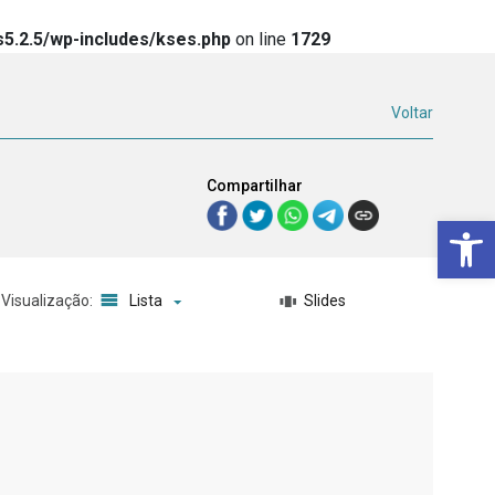
5.2.5/wp-includes/kses.php
on line
1729
Voltar
Compartilhar
Ba
Visualização:
Lista
Slides