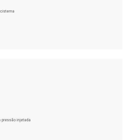
 cisterna
 pressão injetada