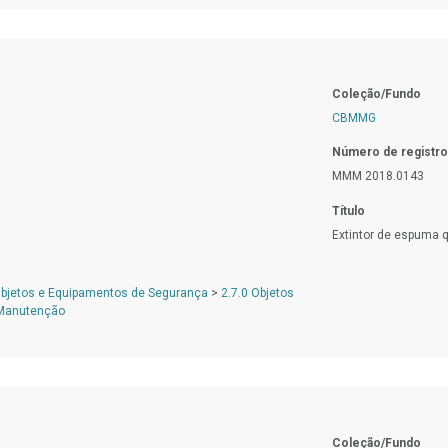
Coleção/Fundo
CBMMG
Número de registro
MMM 2018.0143
Título
Extintor de espuma 
Objetos e Equipamentos de Segurança
>
2.7.0 Objetos
 Manutenção
Coleção/Fundo