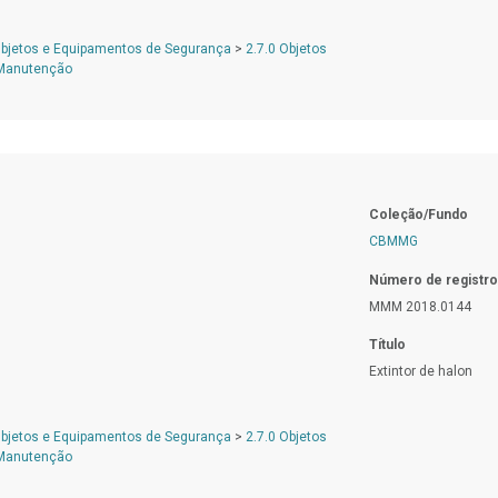
Objetos e Equipamentos de Segurança
>
2.7.0 Objetos
 Manutenção
Coleção/Fundo
CBMMG
Número de registro
MMM 2018.0144
Título
Extintor de halon
Objetos e Equipamentos de Segurança
>
2.7.0 Objetos
 Manutenção