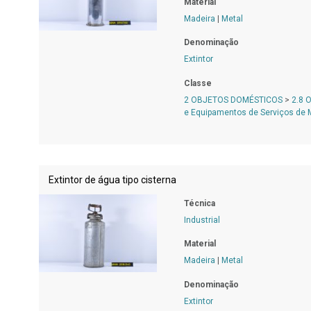
Material
Madeira
|
Metal
Denominação
Extintor
Classe
2 OBJETOS DOMÉSTICOS
>
2.8 
e Equipamentos de Serviços de
Extintor de água tipo cisterna
Técnica
Industrial
Material
Madeira
|
Metal
Denominação
Extintor