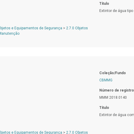
Título
Extintor de água tipo
Objetos e Equipamentos de Segurança
>
2.7.0 Objetos
 Manutenção
Coleção/Fundo
CBMMG
Número de registro
MMM 2018.0140
Título
Extintor de água com
Objetos e Equipamentos de Segurança
>
2.7.0 Objetos