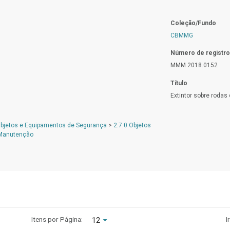
Coleção/Fundo
CBMMG
Número de registro
MMM 2018.0152
Título
Extintor sobre rodas
Objetos e Equipamentos de Segurança
>
2.7.0 Objetos
 Manutenção
Itens por Página:
I