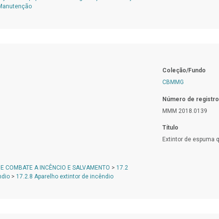
 Manutenção
Coleção/Fundo
CBMMG
Número de registro
MMM 2018.0139
Título
Extintor de espuma 
DE COMBATE A INCÊNCIO E SALVAMENTO
>
17.2
ndio
>
17.2.8 Aparelho extintor de incêndio