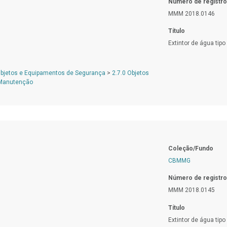
Número de registro
MMM 2018.0146
Título
Extintor de água tipo
Objetos e Equipamentos de Segurança
>
2.7.0 Objetos
 Manutenção
Coleção/Fundo
CBMMG
Número de registro
MMM 2018.0145
Título
Extintor de água tipo