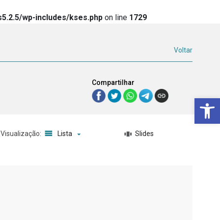
5.2.5/wp-includes/kses.php
on line
1729
Voltar
Compartilhar
Ba
Visualização:
Lista
Slides