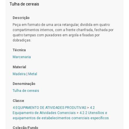
Tulha de cereais
Descrição
Peça em formato de uma arca retangular, dividida em quatro
compartimentos internos, com a frente chanfrada, fechada por
quatro tampas com puxadores em argola e fixadas por
dobradiças.
Técnica
Marcenaria
Material
Madeira
|
Metal
Denominação
Tulha de cereais
Classe
4 EQUIPAMENTO DE ATIVIDADES PRODUTIVAS
>
4.2
Equipamento de Atividades Comerciais
>
4.2.2 Utensílios e
equipamentos de estabelecimentos comerciais específicos
Coleção/Fundo