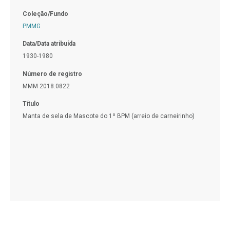
Coleção/Fundo
PMMG
Data/Data atribuída
1930-1980
Número de registro
MMM 2018.0822
Título
Manta de sela de Mascote do 1º BPM (arreio de carneirinho)