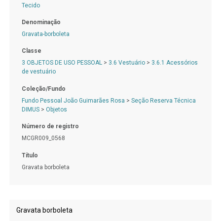
Tecido
Denominação
Gravata-borboleta
Classe
3 OBJETOS DE USO PESSOAL
>
3.6 Vestuário
>
3.6.1 Acessórios
de vestuário
Coleção/Fundo
Fundo Pessoal João Guimarães Rosa
>
Seção Reserva Técnica
DIMUS
>
Objetos
Número de registro
MCGR009_0568
Título
Gravata borboleta
Gravata borboleta