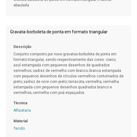
abaulada
Gravata-borboleta de ponta em formato triangular
Descrição
Conjunto composto por nove gravatas-borboleta de ponta em
formato triangular, sendo respectivamente das cores: ciano;
azul estampada com pequenos desenhos de quadrados
vermelhos; xadrez de vermelho com branco; branca estampada
com pequenos desenhos de círculos vermelhos contornados de
preto; xadrez de ocre com preto; terracota; vermelha; vermelha
estampada com pequenos desenhos quadrados branco e
vermelhos; vermelha com poá espaçados.
Técnica
Alfaiataria
Material
Tecido