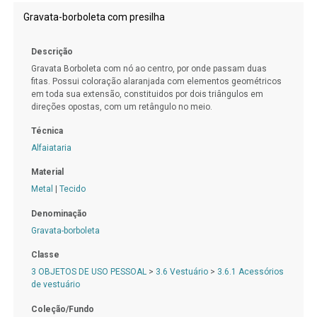
Gravata-borboleta com presilha
Descrição
Gravata Borboleta com nó ao centro, por onde passam duas
fitas. Possui coloração alaranjada com elementos geométricos
em toda sua extensão, constituidos por dois triângulos em
direções opostas, com um retângulo no meio.
Técnica
Alfaiataria
Material
Metal
|
Tecido
Denominação
Gravata-borboleta
Classe
3 OBJETOS DE USO PESSOAL
>
3.6 Vestuário
>
3.6.1 Acessórios
de vestuário
Coleção/Fundo