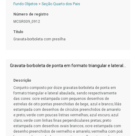
Fundo Objetos
>
Seção Quarto dos Pais
Número de registro
MCGR009_0912
Título
Gravata-borboleta com presilha
Gravata-borboleta de ponta em formato triangular e lateral abaulada
Descrição
Conjunto composto por doze gravatas-borboleta de ponta em
formato triangular e lateral abaulada, sendo respectivamente
das cores: ocre estampada com pequenos desenhos de
estrelas de oito pontas preenchidas de bege, azul e branco; lilás
estampada com desenhos de círculos preenchidos de amarelo
e preto; verde com poucas listras vermelhas; azul escuro; azul
claro; verde com linhas finas perpendiculares pretas; preto
estampada com desenhos ovais brancos; ocre estampada com
desenho preenchidos de vermelho e amarelo; vermelha com poá