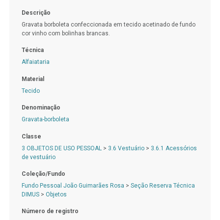
Descrição
Gravata borboleta confeccionada em tecido acetinado de fundo
cor vinho com bolinhas brancas.
Técnica
Alfaiataria
Material
Tecido
Denominação
Gravata-borboleta
Classe
3 OBJETOS DE USO PESSOAL
>
3.6 Vestuário
>
3.6.1 Acessórios
de vestuário
Coleção/Fundo
Fundo Pessoal João Guimarães Rosa
>
Seção Reserva Técnica
DIMUS
>
Objetos
Número de registro