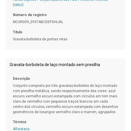
DIMUS
Número de registro
MCGR009_0937ABCDEFGHIJKL
Título
Gravata-borboleta de pontas retas
Gravata-borboleta de laço montado sem presilha
Descrição
Conjunto composto por três gravatas-borboleta de laço montado
com presilha metálica, sendo respectivamente das cores: azul
escuro; vermelho escuro estampada com círculos em tom mais
claro de vermelho com pequenos traços brancos em cada
centro dos círculos; vermelho escuro estampada com desenhos
geométricos de losangos vermelho claro e marrom, agrupados.
Técnica
Alfaiataria