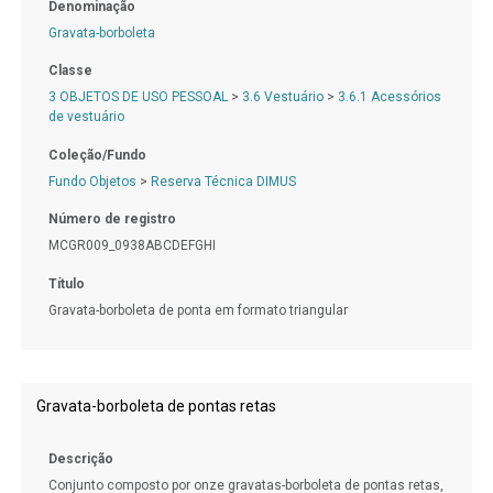
Denominação
Gravata-borboleta
Classe
3 OBJETOS DE USO PESSOAL
>
3.6 Vestuário
>
3.6.1 Acessórios
de vestuário
Coleção/Fundo
Fundo Objetos
>
Reserva Técnica DIMUS
Número de registro
MCGR009_0938ABCDEFGHI
Título
Gravata-borboleta de ponta em formato triangular
Gravata-borboleta de pontas retas
Descrição
Conjunto composto por onze gravatas-borboleta de pontas retas,