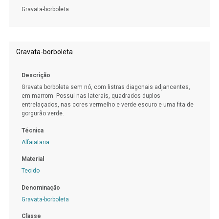
Gravata-borboleta
Gravata-borboleta
Descrição
Gravata borboleta sem nó, com listras diagonais adjancentes,
em marrom. Possui nas laterais, quadrados duplos
entrelaçados, nas cores vermelho e verde escuro e uma fita de
gorgurão verde.
Técnica
Alfaiataria
Material
Tecido
Denominação
Gravata-borboleta
Classe