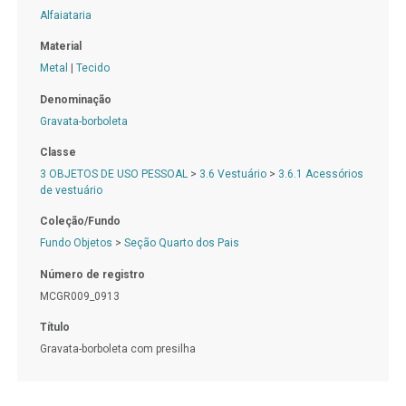
Alfaiataria
Material
Metal
|
Tecido
Denominação
Gravata-borboleta
Classe
3 OBJETOS DE USO PESSOAL
>
3.6 Vestuário
>
3.6.1 Acessórios
de vestuário
Coleção/Fundo
Fundo Objetos
>
Seção Quarto dos Pais
Número de registro
MCGR009_0913
Título
Gravata-borboleta com presilha