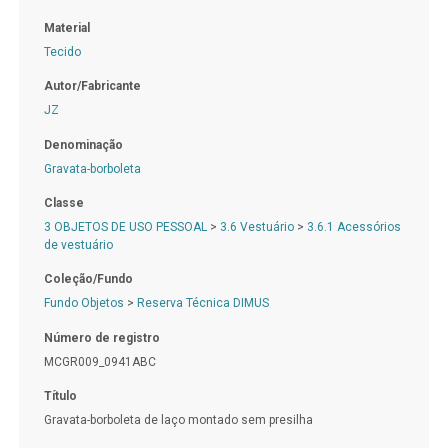
Material
Tecido
Autor/Fabricante
JZ
Denominação
Gravata-borboleta
Classe
3 OBJETOS DE USO PESSOAL
>
3.6 Vestuário
>
3.6.1 Acessórios
de vestuário
Coleção/Fundo
Fundo Objetos
>
Reserva Técnica DIMUS
Número de registro
MCGR009_0941ABC
Título
Gravata-borboleta de laço montado sem presilha