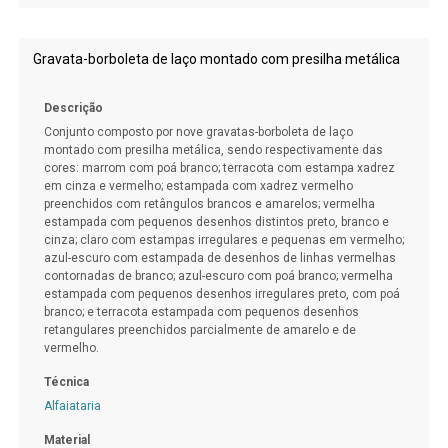
Gravata-borboleta de laço montado com presilha metálica
Descrição
Conjunto composto por nove gravatas-borboleta de laço
montado com presilha metálica, sendo respectivamente das
cores: marrom com poá branco; terracota com estampa xadrez
em cinza e vermelho; estampada com xadrez vermelho
preenchidos com retângulos brancos e amarelos; vermelha
estampada com pequenos desenhos distintos preto, branco e
cinza; claro com estampas irregulares e pequenas em vermelho;
azul-escuro com estampada de desenhos de linhas vermelhas
contornadas de branco; azul-escuro com poá branco; vermelha
estampada com pequenos desenhos irregulares preto, com poá
branco; e terracota estampada com pequenos desenhos
retangulares preenchidos parcialmente de amarelo e de
vermelho.
Técnica
Alfaiataria
Material