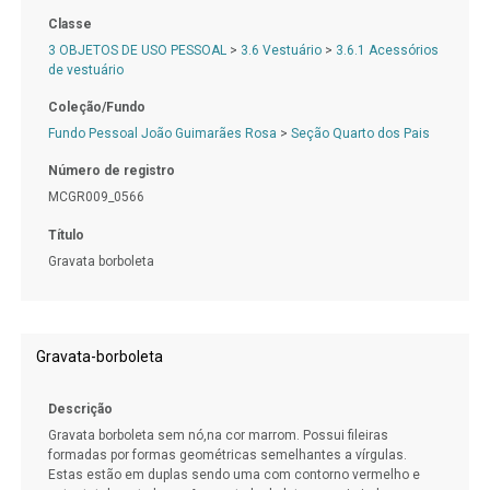
Classe
3 OBJETOS DE USO PESSOAL
>
3.6 Vestuário
>
3.6.1 Acessórios
de vestuário
Coleção/Fundo
Fundo Pessoal João Guimarães Rosa
>
Seção Quarto dos Pais
Número de registro
MCGR009_0566
Título
Gravata borboleta
Gravata-borboleta
Descrição
Gravata borboleta sem nó,na cor marrom. Possui fileiras
formadas por formas geométricas semelhantes a vírgulas.
Estas estão em duplas sendo uma com contorno vermelho e