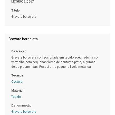
MCGR009_0567
Título
Gravata borboleta
Gravata borboleta
Descrição
Gravata borboleta confeccionada em tecido acetinado na cor
vermelha com pequenas flores de contorno preto, algumas
delas preenchidas. Possui uma pequena fivela metálica
Técnica
Costura
Material
Tecido
Denominação
Gravata-borboleta