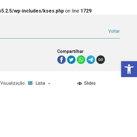
5.2.5/wp-includes/kses.php
on line
1729
Voltar
Compartilhar
Ba
Visualização:
Lista
Slides