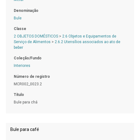
Denominação
Bule
Classe
2 OBJETOS DOMÉSTICOS
>
2.6 Objetos e Equipamentos de
Serviço de Alimentos
>
2.6.2 Utensílios associados ao ato de
beber
Coleção/Fundo
Interiores
Número de registro
MCR002_0023.2
Título
Bule para chá
Bule para café