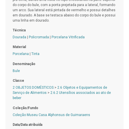
do corpo do bule, com a ponta prejetada para a lateral, formando
um arco. Sua lateral está pintada de vermelho e possui detalhes
em dourado. A base se testaca abaixo do corpo do bule e possui
uma linha em dourado.
Técnica
Dourada
|
Policromada
|
Porcelana Vitrificada
Material
Porcelana
|
Tinta
Denominação
Bule
Classe
2 OBJETOS DOMÉSTICOS
>
2.6 Objetos e Equipamentos de
Serviço de Alimentos
>
2.6.2 Utensílios associados ao ato de
beber
Coleção/Fundo
Coleção Museu Casa Alphonsus de Guimaraens
Data/Data atribuída