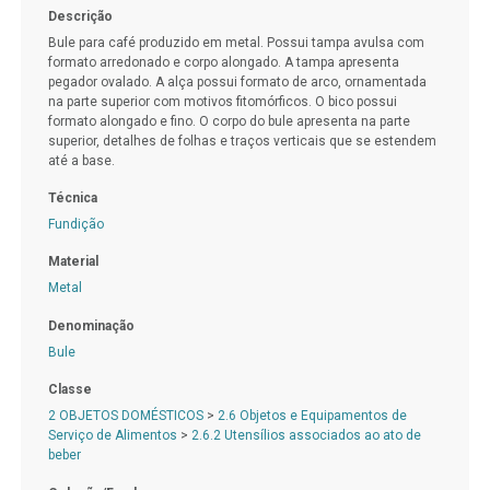
Descrição
Bule para café produzido em metal. Possui tampa avulsa com
formato arredonado e corpo alongado. A tampa apresenta
pegador ovalado. A alça possui formato de arco, ornamentada
na parte superior com motivos fitomórficos. O bico possui
formato alongado e fino. O corpo do bule apresenta na parte
superior, detalhes de folhas e traços verticais que se estendem
até a base.
Técnica
Fundição
Material
Metal
Denominação
Bule
Classe
2 OBJETOS DOMÉSTICOS
>
2.6 Objetos e Equipamentos de
Serviço de Alimentos
>
2.6.2 Utensílios associados ao ato de
beber