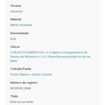
Técnica
Industrial
Material
Metal
|
smaltado
Denominação
Bule
Classe
2 OBJETOS DOMÉSTICOS
>
2.6 Objetos e Equipamentos de
Serviço de Alimentos
>
2.6.2 Utensílios associados ao ato de
beber
Coleção/Fundo
Fundo Objetos
>
Seção Cozinha
Número de registro
MCGR009_0840
Título
Bule na cor verde