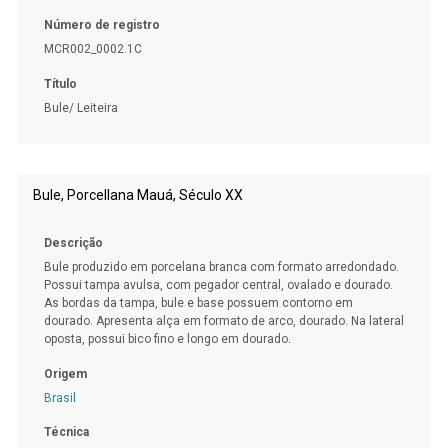
Número de registro
MCR002_0002.1C
Título
Bule/ Leiteira
Bule, Porcellana Mauá, Século XX
Descrição
Bule produzido em porcelana branca com formato arredondado.
Possui tampa avulsa, com pegador central, ovalado e dourado.
As bordas da tampa, bule e base possuem contorno em
dourado. Apresenta alça em formato de arco, dourado. Na lateral
oposta, possui bico fino e longo em dourado.
Origem
Brasil
Técnica