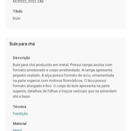
MCR002_0002.2AB
Título
Bule
Bule para chá
Descrição
Bule para chá produzido em metal. Possui tampa avulsa com
formato arredonado e corpo arredondado. A tampa apresenta
pegador ovalado. A alça possui formato de arco, ornamentada
na parte superior com motivos fitomórficos. O bico possui
formato alongado e fino. O corpo do bule apresenta na parte
superior, detalhes de folhas e traços verticais que se estendem
até a base.
Técnica
Fundição
Material
Metal