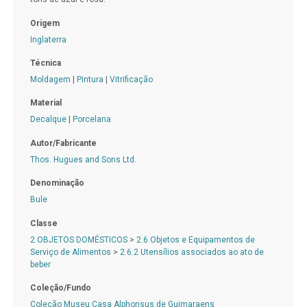
Origem
Inglaterra
Técnica
Moldagem
|
Pintura
|
Vitrificação
Material
Decalque
|
Porcelana
Autor/Fabricante
Thos. Hugues and Sons Ltd.
Denominação
Bule
Classe
2 OBJETOS DOMÉSTICOS
>
2.6 Objetos e Equipamentos de
Serviço de Alimentos
>
2.6.2 Utensílios associados ao ato de
beber
Coleção/Fundo
Coleção Museu Casa Alphonsus de Guimaraens