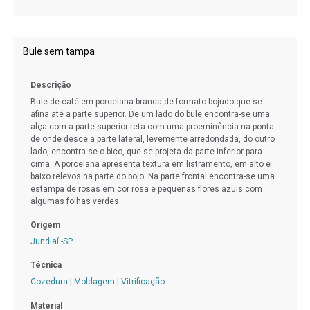
Bule sem tampa
Descrição
Bule de café em porcelana branca de formato bojudo que se
afina até a parte superior. De um lado do bule encontra-se uma
alça com a parte superior reta com uma proeminência na ponta
de onde desce a parte lateral, levemente arredondada, do outro
lado, encontra-se o bico, que se projeta da parte inferior para
cima. A porcelana apresenta textura em listramento, em alto e
baixo relevos na parte do bojo. Na parte frontal encontra-se uma
estampa de rosas em cor rosa e pequenas flores azuis com
algumas folhas verdes.
Origem
Jundiaí -SP
Técnica
Cozedura
|
Moldagem
|
Vitrificação
Material