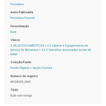
Porcelana
Autor/Fabricante
Porcelana Pozzani
Denominação
Bule
Classe
2 OBJETOS DOMÉSTICOS
>
2.6 Objetos e Equipamentos de
Serviço de Alimentos
>
2.6.2 Utensílios associados ao ato de
beber
Coleção/Fundo
Fundo Objetos
>
Seção Cozinha
Número de registro
MCGR009_0841
Título
Bule sem tampa