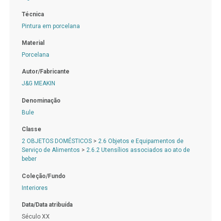
Técnica
Pintura em porcelana
Material
Porcelana
Autor/Fabricante
J&G MEAKIN
Denominação
Bule
Classe
2 OBJETOS DOMÉSTICOS
>
2.6 Objetos e Equipamentos de
Serviço de Alimentos
>
2.6.2 Utensílios associados ao ato de
beber
Coleção/Fundo
Interiores
Data/Data atribuída
Século XX