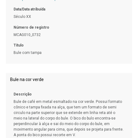
Data/Data atribuída
Século XX
Número de registro
MCAG010_0732
Título
Bule com tampa
Bule na cor verde
Descrição
Bule de café em metal esmaltado na cor verde. Possui formato
cônico e tampa fixada na alça, que tem um formato de semi
circulo na parte superior que se extende em linha reta até o
meio na lateral do corpo do bule. O bico do bulo encontra-se
perperdincular à alça e sai do meio do corpo do bule, em
movimento angular para cima, que depois se projeta para frente.
A ponta do bico possui recorte em V.