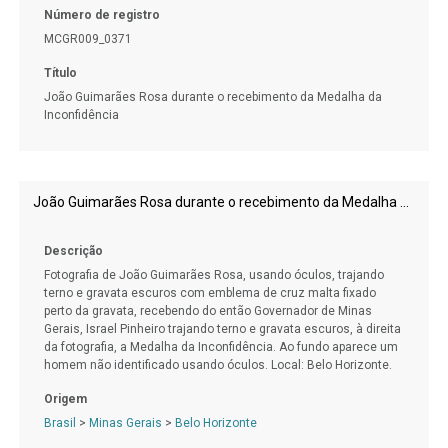
Número de registro
MCGR009_0371
Título
João Guimarães Rosa durante o recebimento da Medalha da
Inconfidência
João Guimarães Rosa durante o recebimento da Medalha da Inconfidência
Descrição
Fotografia de João Guimarães Rosa, usando óculos, trajando
terno e gravata escuros com emblema de cruz malta fixado
perto da gravata, recebendo do então Governador de Minas
Gerais, Israel Pinheiro trajando terno e gravata escuros, à direita
da fotografia, a Medalha da Inconfidência. Ao fundo aparece um
homem não identificado usando óculos. Local: Belo Horizonte.
Origem
Brasil
>
Minas Gerais
>
Belo Horizonte