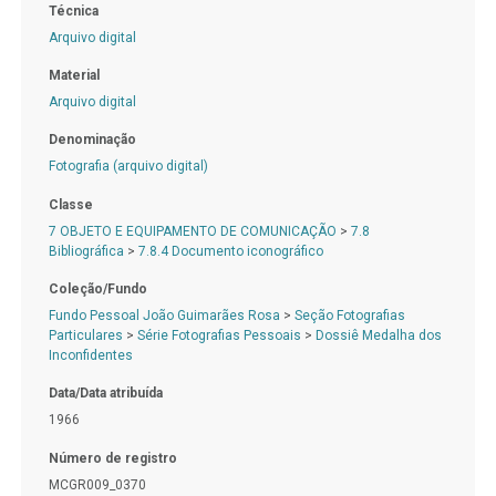
Técnica
Arquivo digital
Material
Arquivo digital
Denominação
Fotografia (arquivo digital)
Classe
7 OBJETO E EQUIPAMENTO DE COMUNICAÇÃO
>
7.8
Bibliográfica
>
7.8.4 Documento iconográfico
Coleção/Fundo
Fundo Pessoal João Guimarães Rosa
>
Seção Fotografias
Particulares
>
Série Fotografias Pessoais
>
Dossiê Medalha dos
Inconfidentes
Data/Data atribuída
1966
Número de registro
MCGR009_0370