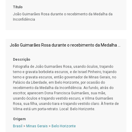
Título
João Guimarães Rosa durante o recebimento da Medalha da
Inconfidência
João Guimarães Rosa durante o recebimento da Medalha da Inconfidência
Descrição
Fotografia de João Guimarães Rosa, usando óculos, trajando
terno e gravata borboleta escuros, e de Israel Pinheiro, trajando
terno e gravata escuros, então governador de Minas Gerais, no
Palácio da Liberdade, em Belo Horizonte, por ocasião do
recebimento da Medalha da Inconfidência. Ao fundo, atrás do
escritor, aparecem Dona Francisca Guimarães, sua mãe,
usando óculos e trajando vestido escuro, e Vilma Guimarães
Rosa, sua filha, usando tiara e trajando vestido claro. À frente de
Vilma está um porta-retrato. Local: Belo Horizonte.
Origem
Brasil
>
Minas Gerais
>
Belo Horizonte