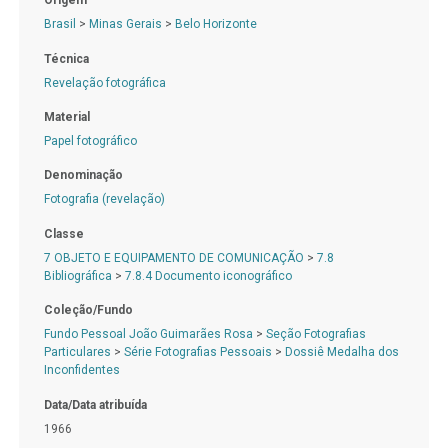
Origem
Brasil
>
Minas Gerais
>
Belo Horizonte
Técnica
Revelação fotográfica
Material
Papel fotográfico
Denominação
Fotografia (revelação)
Classe
7 OBJETO E EQUIPAMENTO DE COMUNICAÇÃO
>
7.8
Bibliográfica
>
7.8.4 Documento iconográfico
Coleção/Fundo
Fundo Pessoal João Guimarães Rosa
>
Seção Fotografias
Particulares
>
Série Fotografias Pessoais
>
Dossiê Medalha dos
Inconfidentes
Data/Data atribuída
1966