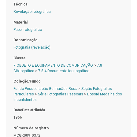
Técnica
Revelação fotográfica
Material
Papel fotográfico
Denominação
Fotografia (revelação)
Classe
7 OBJETO E EQUIPAMENTO DE COMUNICAÇÃO
>
7.8
Bibliográfica
>
7.8.4 Documento iconográfico
Coleção/Fundo
Fundo Pessoal João Guimarães Rosa
>
Seção Fotografias
Particulares
>
Série Fotografias Pessoais
>
Dossiê Medalha dos
Inconfidentes
Data/Data atribuída
1966
Número de registro
MCGR009_0372