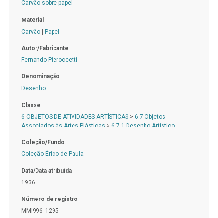
Carvão sobre papel
Material
Carvão
|
Papel
Autor/Fabricante
Fernando Pieroccetti
Denominação
Desenho
Classe
6 OBJETOS DE ATIVIDADES ARTÍSTICAS
>
6.7 Objetos
Associados às Artes Plásticas
>
6.7.1 Desenho Artístico
Coleção/Fundo
Coleção Érico de Paula
Data/Data atribuída
1936
Número de registro
MMI996_1295