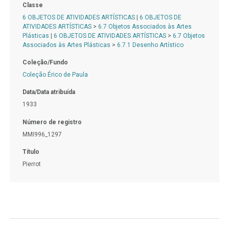
Classe
6 OBJETOS DE ATIVIDADES ARTÍSTICAS
|
6 OBJETOS DE
ATIVIDADES ARTÍSTICAS
>
6.7 Objetos Associados às Artes
Plásticas
|
6 OBJETOS DE ATIVIDADES ARTÍSTICAS
>
6.7 Objetos
Associados às Artes Plásticas
>
6.7.1 Desenho Artístico
Coleção/Fundo
Coleção Érico de Paula
Data/Data atribuída
1933
Número de registro
MMI996_1297
Título
Pierrot