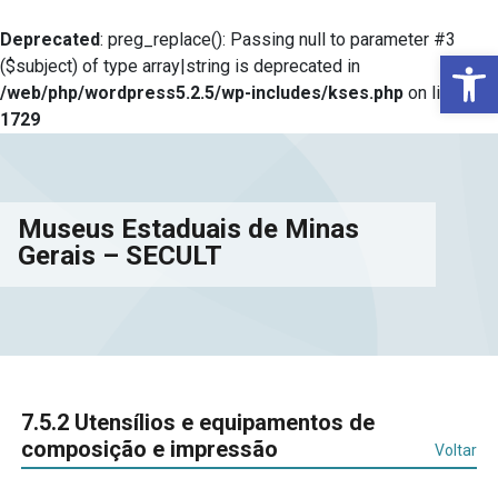
Deprecated
: preg_replace(): Passing null to parameter #3
Ba
($subject) of type array|string is deprecated in
/web/php/wordpress5.2.5/wp-includes/kses.php
on line
1729
Museus Estaduais de Minas
Gerais – SECULT
7.5.2 Utensílios e equipamentos de
composição e impressão
Voltar