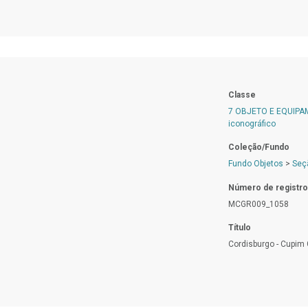
Classe
7 OBJETO E EQUIP
iconográfico
Coleção/Fundo
Fundo Objetos
>
Seç
Número de registro
MCGR009_1058
Título
Cordisburgo - Cupim