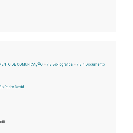
AMENTO DE COMUNICAÇÃO
>
7.8 Bibliográfica
>
7.8.4 Documento
ão Pedro David
riti