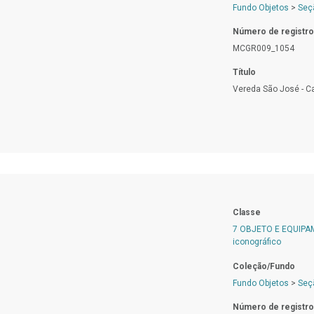
Fundo Objetos
>
Seç
Número de registro
MCGR009_1054
Título
Vereda São José - C
Classe
7 OBJETO E EQUIP
iconográfico
Coleção/Fundo
Fundo Objetos
>
Seç
Número de registro