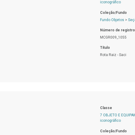
iconográfico
Coleção/Fundo
Fundo Objetos
>
Seç
Número de registro
MCGR009_1055
Título
Rota Raiz - Saci
Classe
7 OBJETO E EQUIP
iconográfico
Coleção/Fundo