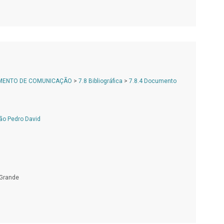
AMENTO DE COMUNICAÇÃO
>
7.8 Bibliográfica
>
7.8.4 Documento
ão Pedro David
 Grande