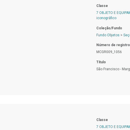
Classe
7 OBJETO E EQUIP
iconográfico
Coleção/Fundo
Fundo Objetos
>
Seç
Número de registro
MCGR009_1056
Título
São Francisco - Mar
Classe
7 OBJETO E EQUIP