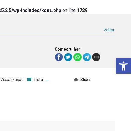
5.2.5/wp-includes/kses.php
on line
1729
Voltar
Compartilhar
Ba
Visualização:
Lista
Slides