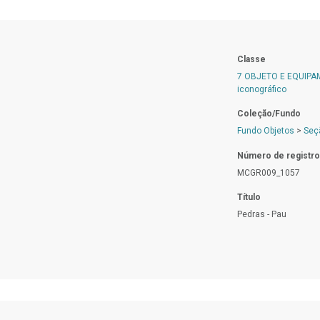
Classe
7 OBJETO E EQUIP
iconográfico
Coleção/Fundo
Fundo Objetos
>
Seç
Número de registro
MCGR009_1057
Título
Pedras - Pau