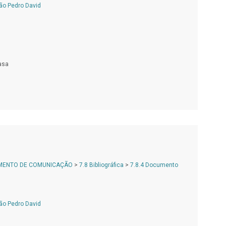
ão Pedro David
asa
AMENTO DE COMUNICAÇÃO
>
7.8 Bibliográfica
>
7.8.4 Documento
ão Pedro David