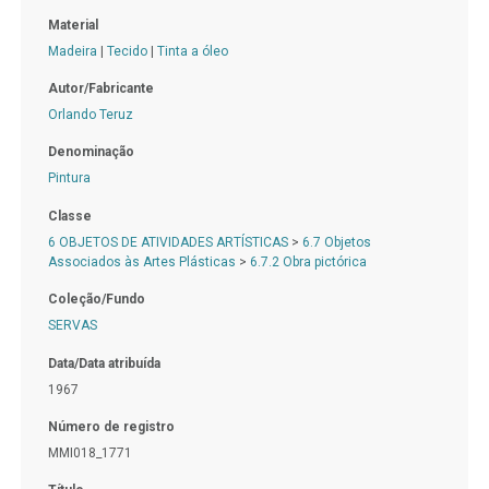
Material
Madeira
|
Tecido
|
Tinta a óleo
Autor/Fabricante
Orlando Teruz
Denominação
Pintura
Classe
6 OBJETOS DE ATIVIDADES ARTÍSTICAS
>
6.7 Objetos
Associados às Artes Plásticas
>
6.7.2 Obra pictórica
Coleção/Fundo
SERVAS
Data/Data atribuída
1967
Número de registro
MMI018_1771