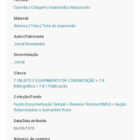
Técnica
Carimbo
|
Colagem
|
Impressão
|
Manuscrito
Material
Adesivo
|
Tinta
|
Tinta de impressão
Autor/Fabricante
Jornal Novedades
Denominação
Jornal
Classe
7 OBJETO E EQUIPAMENTO DE COMUNICAÇÃO
>
7.8
Bibliográfica
>
7.8.1 Publicação
Coleção/Fundo
Fundo Documentação Textual
>
Reserva Técnica DIMUS
>
Seção
Relacionados a Guimarães Rosa
Data/Data atribuída
06/09/1970
Número de registro