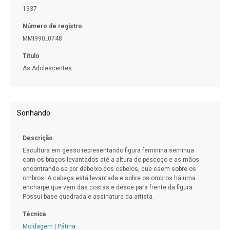
1937
Número de registro
MMI990_0748
Título
As Adolescentes
Sonhando
Descrição
Escultura em gesso representando figura feminina seminua
com os braços levantados até a altura do pescoço e as mãos
encontrando-se por debeixo dos cabelos, que caem sobre os
ombros. A cabeça está levantada e sobre os ombros há uma
encharpe que vem das costas e desce para frente da figura.
Possui base quadrada e assinatura da artista.
Técnica
Moldagem
|
Pátina