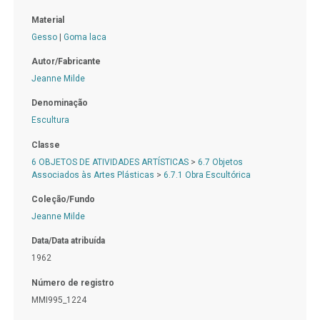
Material
Gesso
|
Goma laca
Autor/Fabricante
Jeanne Milde
Denominação
Escultura
Classe
6 OBJETOS DE ATIVIDADES ARTÍSTICAS
>
6.7 Objetos
Associados às Artes Plásticas
>
6.7.1 Obra Escultórica
Coleção/Fundo
Jeanne Milde
Data/Data atribuída
1962
Número de registro
MMI995_1224