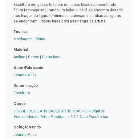
Escultura em gesso feita em um único bloco representando
figura feminina segurando um bebê. O bebê se encontra deitado
nos braços da figura feminina as cabeças de ambas as figuras
se encontram. Possui base com assinatura da artista.
Técnica
Moldagem
|
Pátina
Material
Anilina
|
Gesso
|
Goma laca
Autor/Fabricante
Jeanne Milde
Denominação
Escultura
Classe
6 OBJETOS DE ATIVIDADES ARTÍSTICAS
>
6.7 Objetos
Associados às Artes Plásticas
>
6.7.1 Obra Escultórica
Coleção/Fundo
Jeanne Milde