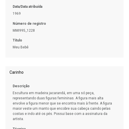
Data/Data atribuída
1969
Número de registro
MMI995_1228
Título
Meu Bebê
Carinho
Descrição
Escultura em madeira jacarandá, em uma só peça,
representando duas figuras femininas. A figura mais alta
envolve a figura menor que se encontra mais à frente. A figura
maior veste um manto que encobre sua cabeça caindo pelas
costas e indo até os pés. Possui base com a assinatura da
artista.
Técnica