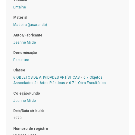
Entalhe
Material
Madeira (jacarandá)
Autor/Fabricante
Jeanne Milde
Denominação
Escultura
Classe
6 OBJETOS DE ATIVIDADES ARTÍSTICAS
>
6.7 Objetos
Associados às Artes Plásticas
>
6.7.1 Obra Escultórica
Coleção/Fundo
Jeanne Milde
Data/Data atribuída
1979
Número de registro