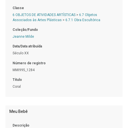
Classe
6 OBJETOS DE ATIVIDADES ARTÍSTICAS
>
6.7 Objetos
Associados às Artes Plásticas
>
6.7.1 Obra Escultórica
Coleção/Fundo
Jeanne Milde
Data/Data atribuída
Século XX
Número de registro
MMI995_1284
Título
Coral
Meu Bebê
Descrição