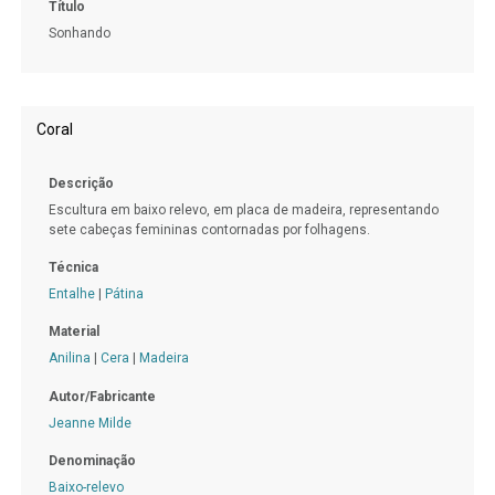
Título
Sonhando
Coral
Descrição
Escultura em baixo relevo, em placa de madeira, representando
sete cabeças femininas contornadas por folhagens.
Técnica
Entalhe
|
Pátina
Material
Anilina
|
Cera
|
Madeira
Autor/Fabricante
Jeanne Milde
Denominação
Baixo-relevo