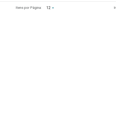
Itens por Página:
I