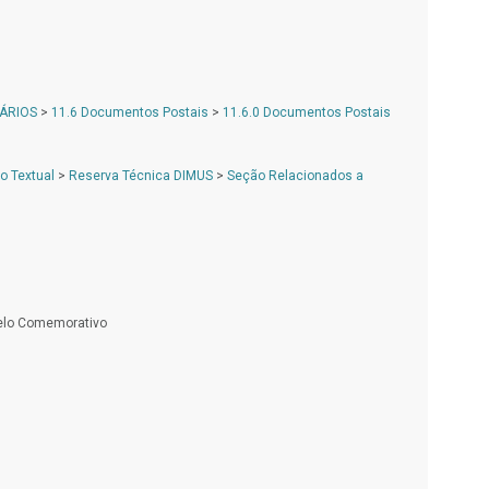
ÁRIOS
>
11.6 Documentos Postais
>
11.6.0 Documentos Postais
 Textual
>
Reserva Técnica DIMUS
>
Seção Relacionados a
Selo Comemorativo