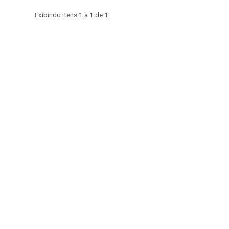
Exibindo itens 1 a 1 de
1.