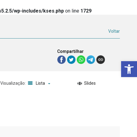
5.2.5/wp-includes/kses.php
on line
1729
Voltar
Compartilhar
Ba
Visualização:
Lista
Slides