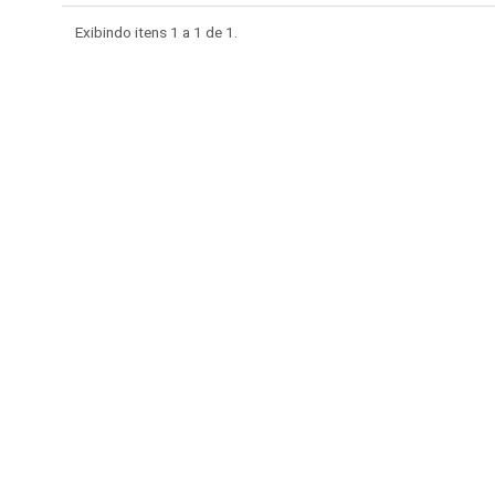
Exibindo itens 1 a 1 de
1.