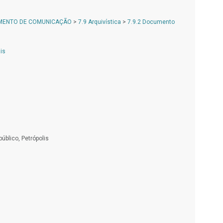
AMENTO DE COMUNICAÇÃO
>
7.9 Arquivística
>
7.9.2 Documento
is
úblico, Petrópolis