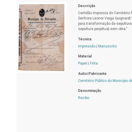
Descrição
Certidão impressa do Cemitério P
Senhora Leonor Veiga Guignard| V
para transformação da sepultura|
sepultura perpétua| sem obra."
Técnica
Impressão
|
Manuscrito
Material
Papel
|
Tinta
Autor/Fabricante
Cemitério Público do Município d
Denominação
Recibo