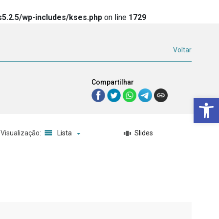
5.2.5/wp-includes/kses.php
on line
1729
Voltar
Compartilhar
Ba
Visualização:
Lista
Slides