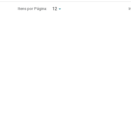
Itens por Página:
I