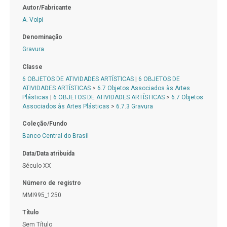
Autor/Fabricante
A. Volpi
Denominação
Gravura
Classe
6 OBJETOS DE ATIVIDADES ARTÍSTICAS
|
6 OBJETOS DE
ATIVIDADES ARTÍSTICAS
>
6.7 Objetos Associados às Artes
Plásticas
|
6 OBJETOS DE ATIVIDADES ARTÍSTICAS
>
6.7 Objetos
Associados às Artes Plásticas
>
6.7.3 Gravura
Coleção/Fundo
Banco Central do Brasil
Data/Data atribuída
Século XX
Número de registro
MMI995_1250
Título
Sem Título